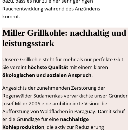
dazu, dass es nur zu einer sehr geringen
Rauchentwicklung während des Anzündens
kommt.
Miller Grillkohle: nachhaltig und
leistungsstark
Unsere Grillkohle steht für mehr als nur perfekte Glut.
Sie vereint
höchste Qualität
mit einem klaren
ökologischen und sozialen Anspruch
.
Angesichts der zunehmenden Zerstörung der
Regenwälder Südamerikas verwirklichte unser Gründer
Josef Miller 2006 eine ambitionierte Vision: die
Aufforstung von Waldflächen in Paraguay. Damit schuf
er die Grundlage für eine
nachhaltige
Kohleproduktion
, die aktiv zur Reduzierung