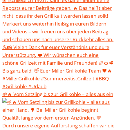
🌱🔥 Vom Setzling bis zur Grillkohle – alles aus ein