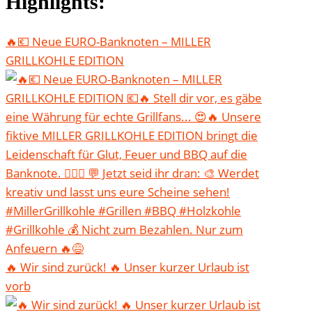
Highlights:
🔥💶 Neue EURO-Banknoten – MILLER
GRILLKOHLE EDITION
🔥 Wir sind zurück! 🔥 Unser kurzer Urlaub ist
vorb