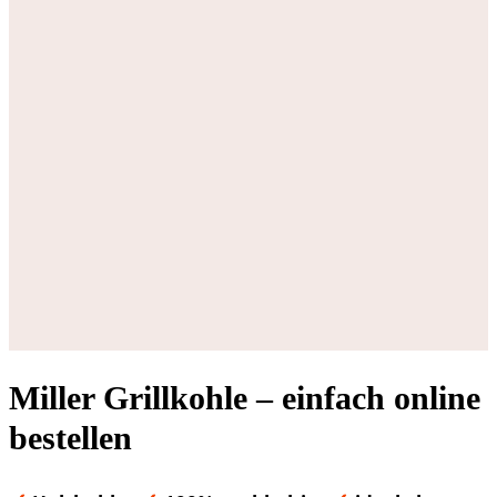
Miller Grillkohle – einfach online
bestellen