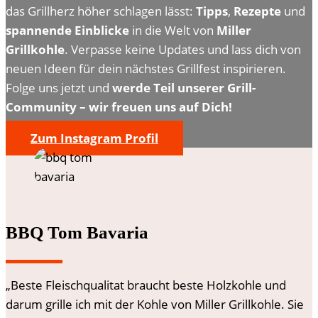
das Grillherz höher schlagen lässt:
Tipps
,
Rezepte
und
spannende Einblicke
in die Welt von
Miller
Grillkohle
. Verpasse keine Updates und lass dich von
neuen Ideen für dein nächstes Grillfest inspirieren.
Folge uns jetzt und
werde Teil unserer Grill-
Community
– wir freuen uns auf Dich!
Zum Instagram Profil
BBQ Tom Bavaria
„
Beste Fleischqualitat braucht beste Holzkohle und
darum grille ich mit der Kohle von Miller Grillkohle. Sie