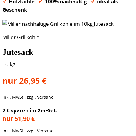
✓
✓
✓
Holzkohle
100% nachhaltig
ideal als
Geschenk
Miller Grillkohle
Jutesack
10 kg
nur 26,95 €
inkl. MwSt., zzgl. Versand
2 € sparen im 2er-Set:
nur 51,90 €
inkl. MwSt., zzgl. Versand