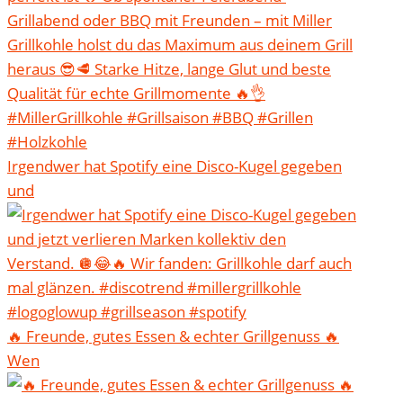
Irgendwer hat Spotify eine Disco-Kugel gegeben
und
🔥 Freunde, gutes Essen & echter Grillgenuss 🔥
Wen