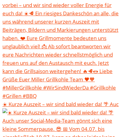
☀️ Kurze Auszeit – wir sind bald wieder da! 🌴 Auc